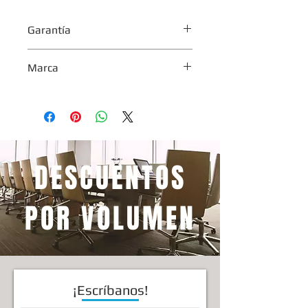
Garantía
12 meses.
Marca
Reyplast
DESCUENTOS
POR VOLUMEN
¡Escríbanos!