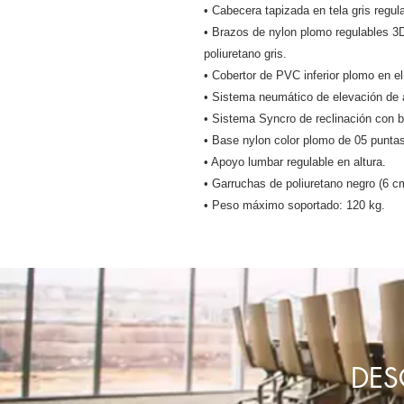
• Cabecera tapizada en tela gris regula
• Brazos de nylon plomo regulables 3D
poliuretano gris.
• Cobertor de PVC inferior plomo en el
• Sistema neumático de elevación de a
• Sistema Syncro de reclinación con b
• Base nylon color plomo de 05 puntas
• Apoyo lumbar regulable en altura.
• Garruchas de poliuretano negro (6 cm
• Peso máximo soportado: 120 kg.
DES