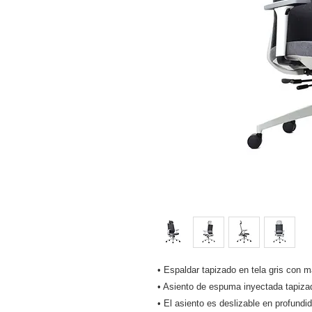
• Espaldar tapizado en tela gris con m
• Asiento de espuma inyectada tapizad
• El asiento es deslizable en profund