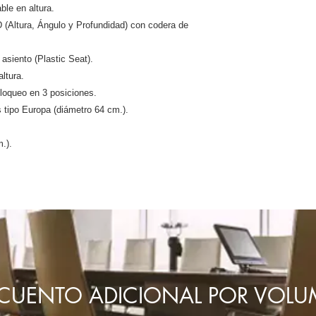
Altura de los Brazos:
ble en altura.
 (Altura, Ángulo y Profundidad) con codera de
 asiento (Plastic Seat).
ltura.
loqueo en 3 posiciones.
 tipo Europa (diámetro 64 cm.).
.).
CUENTO ADICIONAL POR VOL