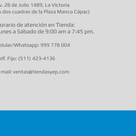
v. 28 de Julio 1489, La Victoria
A dos cuadras de la Plaza Manco Cápac)
orario de atenció
n en Tienda:
unes a Sábado de 9:00 am a
7:45 pm.
elular/Whatsapp: 999 778 004
elf. Fijo: (511) 423-4136
-mail: ventas@tiendasyep.com