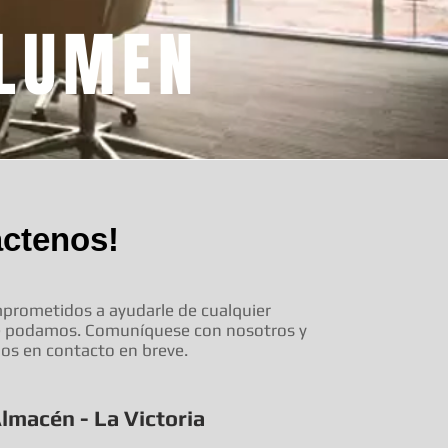
OLUMEN
áctenos!
rometidos a ayudarle de cualquier
e podamos. Comuníquese con nosotros y
s en contacto en breve.
lmacén - La Victoria