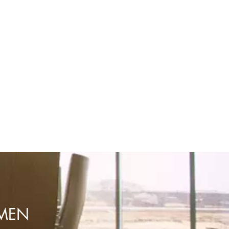
 67 cm. a 84 cm.
UMEN