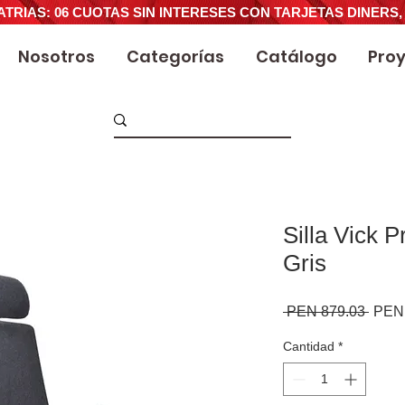
ATRIAS: 06 CUOTAS SIN INTERESES CON TARJETAS DINERS,
Nosotros
Categorías
Catálogo
Pro
Silla Vick P
Gris
Preci
 PEN 879.03 
PEN 
Cantidad
*