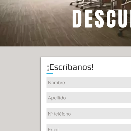
DESCU
¡Escríbanos!