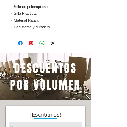
• Silla de polipropileno.
• Silla Práctica.
• Material Ratan.
• Resistente y duradero.
DESCUENTOS
POR VOLUMEN
¡Escríbanos!