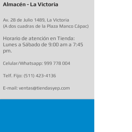
Almacén - La Victoria
Av. 28 de Julio 1489, La Victoria
(A dos cuadras de la Plaza Manco Cápac)
Horario de atenció
n en Tienda:
Lunes a Sábado de 9:00 am a
7:45
pm.
Celular/Whatsapp:
999 778 004
Telf. Fijo:
(511) 423-4136
E-mail: ventas@tiendasyep.com