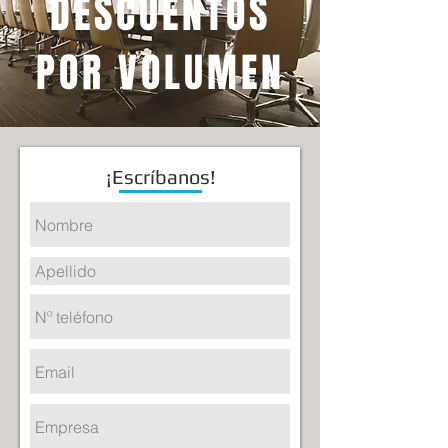
DESCUENTOS
Altura del respaldar: 38.5 cm.
POR VOLUMEN
¡Escríbanos!