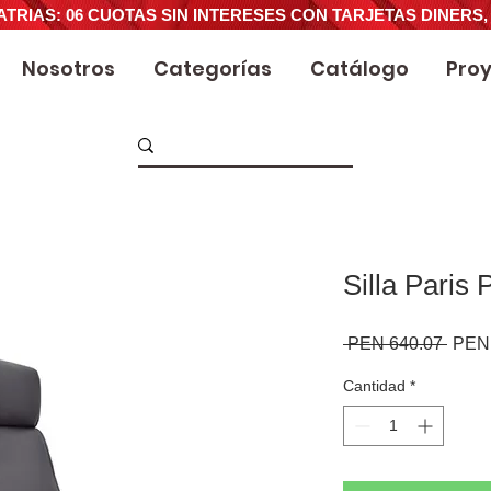
ATRIAS: 06 CUOTAS SIN INTERESES CON TARJETAS DINERS,
Nosotros
Categorías
Catálogo
Pro
Silla Paris
Preci
 PEN 640.07 
PEN 
Cantidad
*