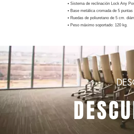
• Sistema de reclinación Lock Any Pos
• Base metálica cromada de 5 puntas 
• Ruedas de poliuretano de 5 cm. diám
• Peso máximo soportado: 120 kg.
DES
DESCU