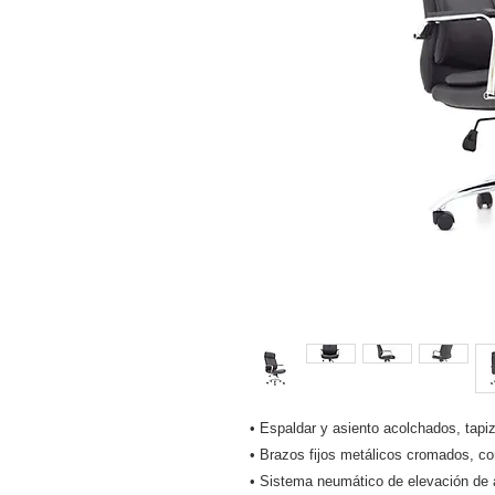
• Espaldar y asiento acolchados, tapi
• Brazos fijos metálicos cromados, co
• Sistema neumático de elevación de a