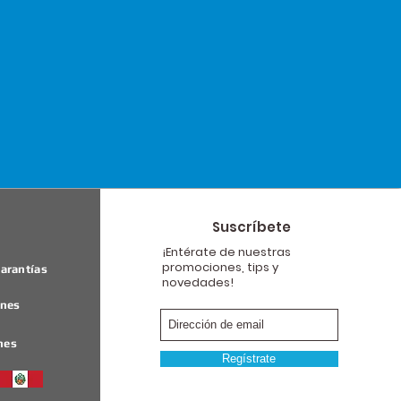
Suscríbete
¡Entérate de nuestras
promociones, tips y
arantías
novedades!
ones
nes
Regístrate