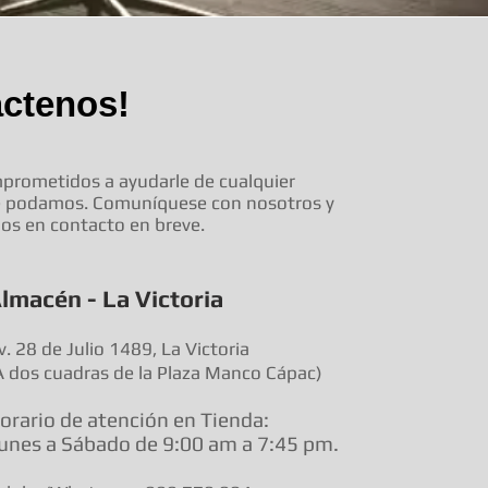
áctenos!
rometidos a ayudarle de cualquier
e podamos. Comuníquese con nosotros y
s en contacto en breve.
lmacén - La Victoria
v. 28 de Julio 1489, La Victoria
A dos cuadras de la Plaza Manco Cápac)
orario de atenció
n en Tienda:
unes a Sábado de 9:00 am a
7:45 pm.