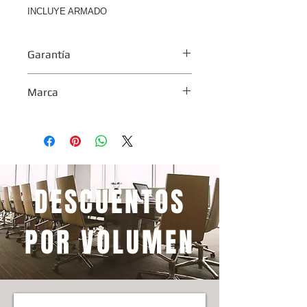
INCLUYE ARMADO
Garantía
1 año
Marca
XION
DESCUENTOS
POR VOLUMEN