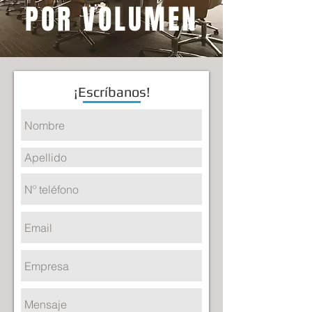
POR VOLUMEN
Altura del respaldar: 54 cm
.
¡Escríbanos!