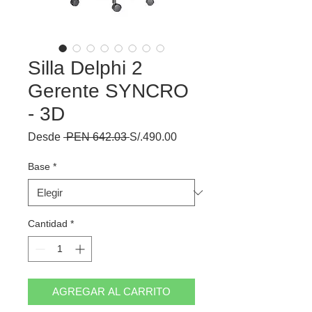
Silla Delphi 2
Gerente SYNCRO
- 3D
Precio
Precio
Desde
 PEN 642.03 
S/.490.00
de
oferta
Base
*
Cantidad
*
AGREGAR AL CARRITO