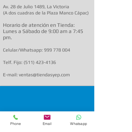
Av. 28 de Julio 1489, La Victoria
(A dos cuadras de la Plaza Manco Cápac)
Horario de atenció
n en Tienda:
Lunes a Sábado de 9:00 am a
7:45
pm.
Celular/Whatsapp:
999 778 004
Telf. Fijo:
(511) 423-4136
E-mail: ventas@tiendasyep.com
Phone
Email
Whatsapp