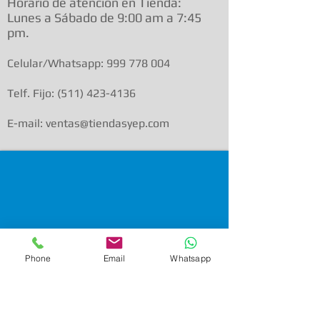
Horario de atenció
n en Tienda:
Lunes a Sábado de 9:00 am a
7:45
pm.
Celular/Whatsapp:
999 778 004
Telf. Fijo:
(511) 423-4136
E-mail: ventas@tiendasyep.com
Phone
Email
Whatsapp