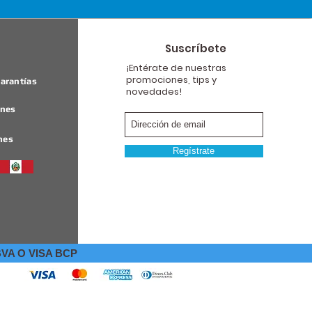
Suscríbete
¡Entérate de nuestras
promociones, tips y
arantías
novedades!
ones
nes
Regístrate
VA O VISA BCP