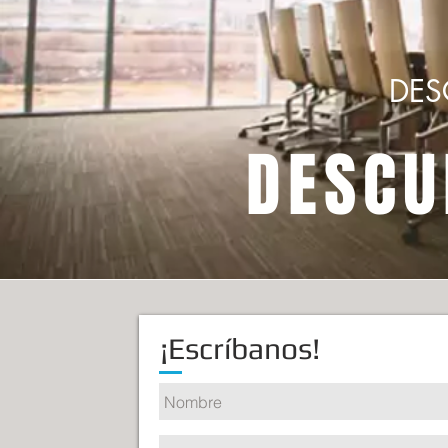
DES
DESCU
¡Escríbanos!