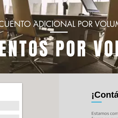
CUENTO ADICIONAL POR VOL
ENTOS POR V
¡Cont
Estamos comp