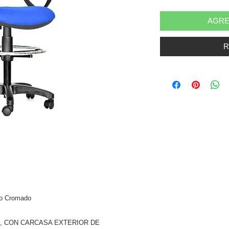
AGRE
R
ro Cromado
, CON CARCASA EXTERIOR DE