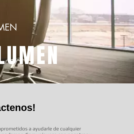
UMEN
OLUMEN
áctenos!
rometidos a ayudarle de cualquier