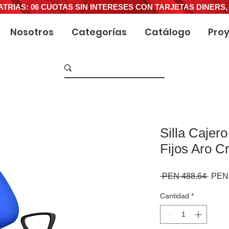
ATRIAS: 06 CUOTAS SIN INTERESES CON TARJETAS DINERS,
Nosotros
Categorías
Catálogo
Pro
Silla Cajer
Fijos Aro 
Preci
 PEN 488.64 
PEN 
Cantidad
*