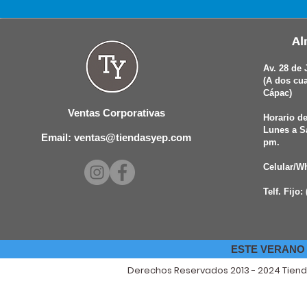
Al
Av. 28 de 
(A dos cu
Cápac)
Ventas Corporativas
Horario de
Lunes a S
Email: ventas@tiendasyep.com
pm.
Celular/W
Telf. Fijo:
ESTE VERANO 
Derechos Reservados 2013 - 2024 Tien