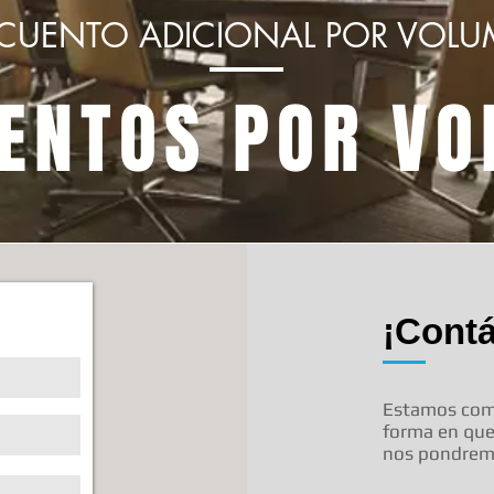
CUENTO ADICIONAL POR VOL
ENTOS POR V
¡Cont
Estamos comp
forma en qu
nos pondremo