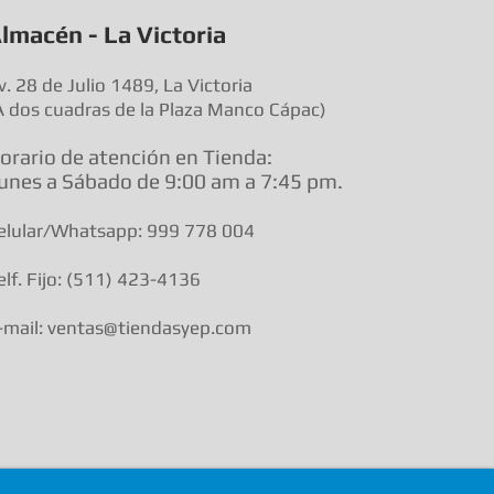
lmacén - La Victoria
v. 28 de Julio 1489, La Victoria
A dos cuadras de la Plaza Manco Cápac)
orario de atenció
n en Tienda:
unes a Sábado de 9:00 am a
7:45 pm.
elular/Whatsapp: 999 778 004
elf. Fijo: (511) 423-4136
-mail: ventas@tiendasyep.com