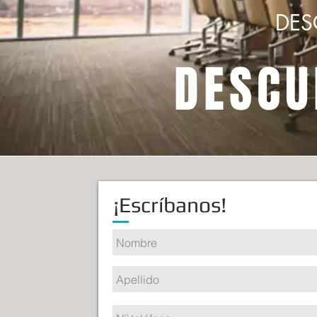
DES
DESCU
¡Escríbanos!