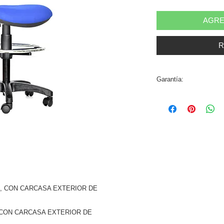
AGRE
R
Garantía:
01 año.
, CON CARCASA EXTERIOR DE
 CON CARCASA EXTERIOR DE