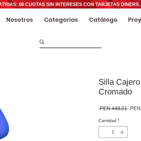
ATRIAS: 06 CUOTAS SIN INTERESES CON TARJETAS DINERS,
Nosotros
Categorías
Catálogo
Pro
Silla Cajer
Cromado
Preci
 PEN 448.01 
PEN 
Cantidad
*