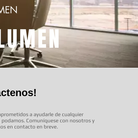
UMEN
OLUMEN
áctenos!
rometidos a ayudarle de cualquier
e podamos. Comuníquese con nosotros y
s en contacto en breve.