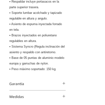
• Respaldar incluye portasacos en la
parte superior trasera.
• Soporte lumbar acolchado y tapizado
regulable en altura y angulo.
• Asiento de espuma inyectada forrado
en tela.
• Brazos inyectados en poliuretano
regulables en altura.
• Sistema Syncro (Regula inclinación del
asiento y respaldo con antiretorno.
• Base de 05 puntas de aluminio modelo
europa y garruchas de nylon.
• Peso máximo soportado: 150 kg.
Garantía
2 años.
Medidas