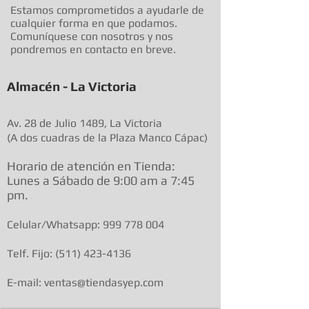
Estamos comprometidos a ayudarle de
cualquier forma en que podamos.
Comuníquese con nosotros y nos
pondremos en contacto en breve.
Almacén - La Victoria
Av. 28 de Julio 1489, La Victoria
(A dos cuadras de la Plaza Manco Cápac)
Horario de atenció
n en Tienda:
Lunes a Sábado de 9:00 am a
7:45
pm.
Celular/Whatsapp:
999 778 004
Telf. Fijo:
(511) 423-4136
E-mail: ventas@tiendasyep.com