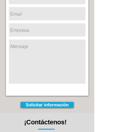
Solicitar información
¡Contáctenos!