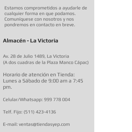
Estamos comprometidos a ayudarle de
cualquier forma en que podamos.
Comuníquese con nosotros y nos
pondremos en contacto en breve.
Almacén - La Victoria
Av. 28 de Julio 1489, La Victoria
(A dos cuadras de la Plaza Manco Cápac)
Horario de atenció
n en Tienda:
Lunes a Sábado de 9:00 am a
7:45
pm.
Celular/Whatsapp:
999 778 004
Telf. Fijo:
(511) 423-4136
E-mail: ventas@tiendasyep.com