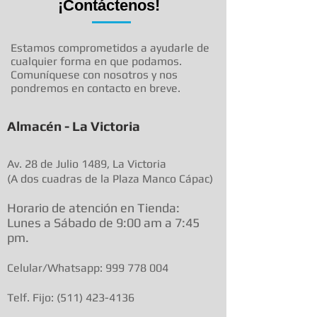
¡Contáctenos!
Estamos comprometidos a ayudarle de
cualquier forma en que podamos.
Comuníquese con nosotros y nos
pondremos en contacto en breve.
Almacén - La Victoria
Av. 28 de Julio 1489, La Victoria
(A dos cuadras de la Plaza Manco Cápac)
Horario de atenció
n en Tienda:
Lunes a Sábado de 9:00 am a
7:45
pm.
Celular/Whatsapp:
999 778 004
Telf. Fijo:
(511) 423-4136