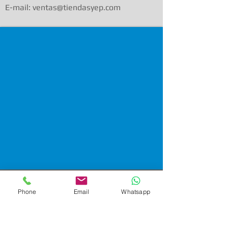
E-mail: ventas@tiendasyep.com
Phone
Email
Whatsapp
Ventas Corporativas