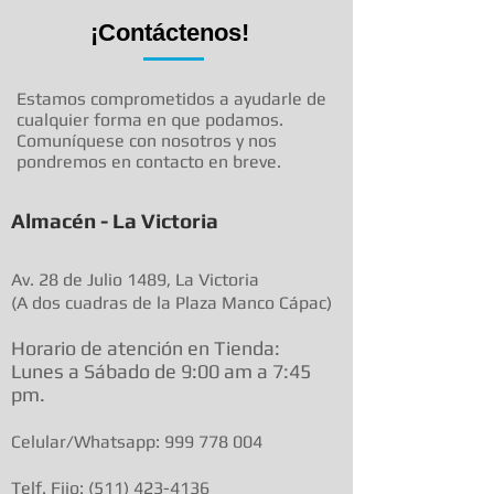
¡Contáctenos!
Estamos comprometidos a ayudarle de
cualquier forma en que podamos.
Comuníquese con nosotros y nos
pondremos en contacto en breve.
Almacén - La Victoria
Av. 28 de Julio 1489, La Victoria
(A dos cuadras de la Plaza Manco Cápac)
Horario de atenció
n en Tienda:
Lunes a Sábado de 9:00 am a
7:45
pm.
Celular/Whatsapp:
999 778 004
Telf. Fijo:
(511) 423-4136