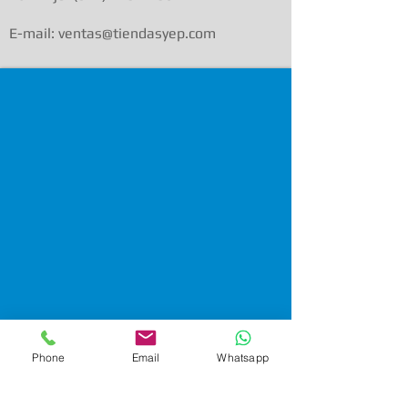
E-mail: ventas@tiendasyep.com
Phone
Email
Whatsapp