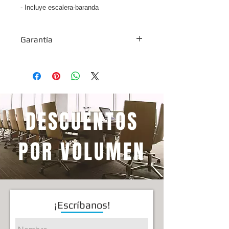
- Incluye escalera-baranda
Garantía
1 año
DESCUENTOS
POR VOLUMEN
¡Escríbanos!