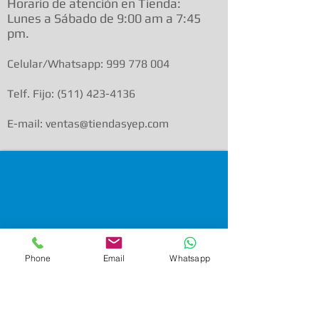
Horario de atenció
n en Tienda:
Lunes a Sábado de 9:00 am a
7:45
pm.
Celular/Whatsapp:
999 778 004
Telf. Fijo:
(511) 423-4136
E-mail: ventas@tiendasyep.com
Phone
Email
Whatsapp