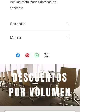
Perillas metalizadas doradas en
cabecera
Garantía
1 año
Marca
Comodoy
DESCUENTOS
POR VOLUMEN