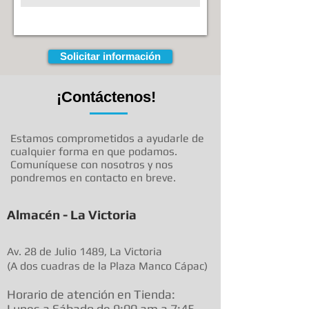
Solicitar información
¡Contáctenos!
Estamos comprometidos a ayudarle de
cualquier forma en que podamos.
Comuníquese con nosotros y nos
pondremos en contacto en breve.
Almacén - La Victoria
Av. 28 de Julio 1489, La Victoria
(A dos cuadras de la Plaza Manco Cápac)
Horario de atenció
n en Tienda:
Lunes a Sábado de 9:00 am a
7:45