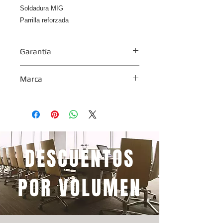
Soldadura MIG
Parrilla reforzada
Garantía
1 año
Marca
Comodoy
DESCUENTOS
POR VOLUMEN