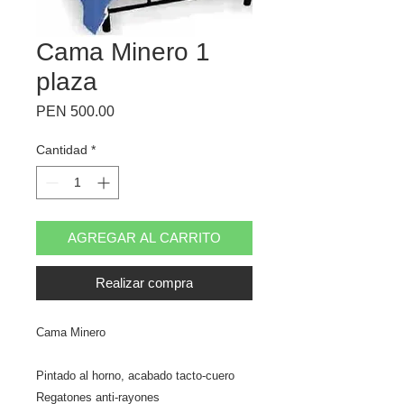
Cama Minero 1
plaza
Precio
PEN 500.00
Cantidad
*
AGREGAR AL CARRITO
Realizar compra
Cama Minero
Pintado al horno, acabado tacto-cuero
Regatones anti-rayones